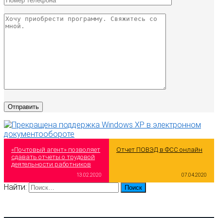
«Почтовый агент» позволяет
Отчет ПОВЭД в ФСС онлайн
сдавать отчеты о трудовой
деятельности работников
13.02.2020
07.04.2020
Найти: