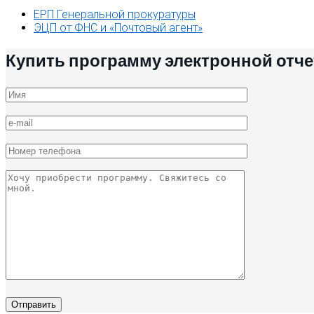
ЕРП Генеральной прокуратуры
ЭЦП от ФНС и «Почтовый агент»
Купить программу электронной отч