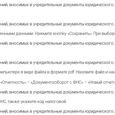
енными данными. Нажмите кнопку «Сохранить». При выборе
пьютере в виде файла в формате pdf. Назовите файл и на
 «Отчетность» – «Документооборот с ФНС» – «Новый отчет»
НС, также укажите код налоговой.