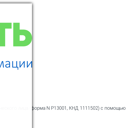
ического лица (форма N Р13001, КНД 1111502) с помощью