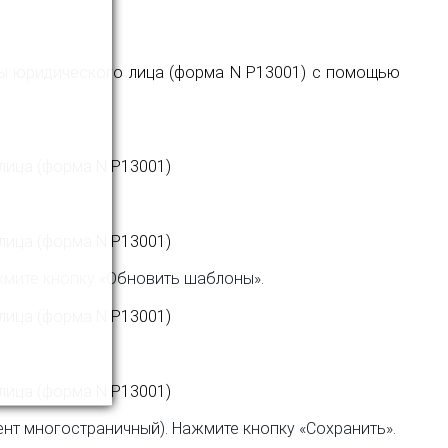
ажмите кнопку «Обновить шаблоны».
ент многостраничный). Нажмите кнопку «Сохранить».