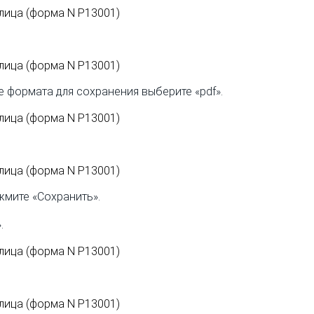
 формата для сохранения выберите «pdf».
жмите «Сохранить».
.