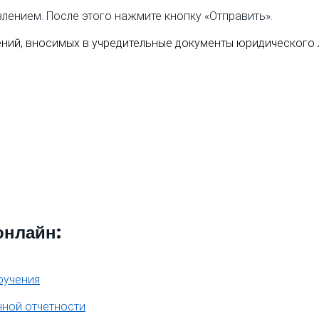
влением. После этого нажмите кнопку «Отправить».
онлайн:
ручения
нной отчетности