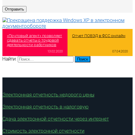
«Почтовый агент» позволяет
Отчет ПОВЭД в ФСС онлайн
сдавать отчеты о трудовой
деятельности работников
13.02.2020
07.04.2020
Найти:
Электронная отчетность недорого цены
Электронная отчетность в налоговую
Сдача электронной отчетности через интернет
Стоимость электронной отчетности