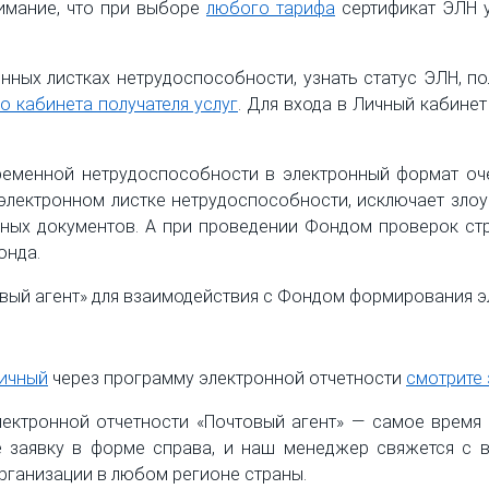
нимание, что при выборе
любого тарифа
сертификат ЭЛН у
онных листках нетрудоспособности, узнать статус ЭЛН, 
о кабинета получателя услуг
. Для входа в Личный кабинет
еменной нетрудоспособности в электронный формат оч
электронном листке нетрудоспособности, исключает злоу
ых документов. А при проведении Фондом проверок стр
онда.
вый агент» для взаимодействия с Фондом формирования э
ничный
через программу электронной отчетности
смотрите 
ектронной отчетности «Почтовый агент» — самое время 
е заявку в форме справа, и наш менеджер свяжется с в
рганизации в любом регионе страны.