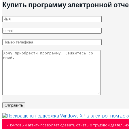
Купить программу электронной отч
«Почтовый агент» позволяет сдавать отчеты о трудовой деятельн