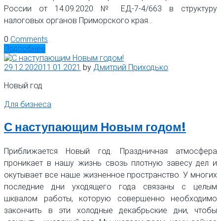
России от 14.09.2020 № ЕД-7-4/663 в структуру
налоговых органов Приморского края…
0
Comments
Подробнее
29.12.2020
11.01.2021
by
Дмитрий Приходько
Новый год
Для бизнеса
С наступающим Новым годом!
Приближается Новый год. Праздничная атмосфера
проникает в нашу жизнь свозь плотную завесу дел и
окутывает все наше жизненное пространство. У многих
последние дни уходящего года связаны с целым
шквалом работы, которую совершенно необходимо
закончить в эти холодные декабрьские дни, чтобы