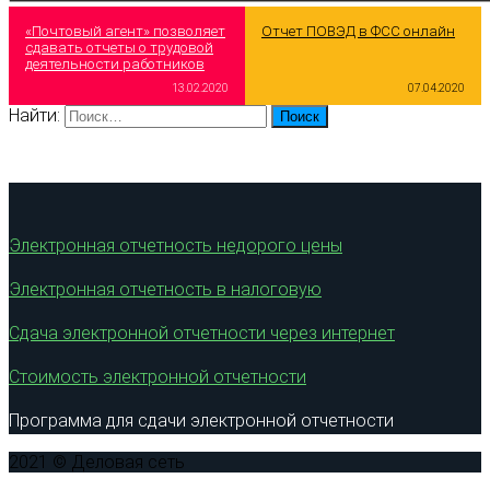
«Почтовый агент» позволяет
Отчет ПОВЭД в ФСС онлайн
сдавать отчеты о трудовой
деятельности работников
13.02.2020
07.04.2020
Найти:
Электронная отчетность недорого цены
Электронная отчетность в налоговую
Сдача электронной отчетности через интернет
Стоимость электронной отчетности
Программа для сдачи электронной отчетности
2021 © Деловая сеть