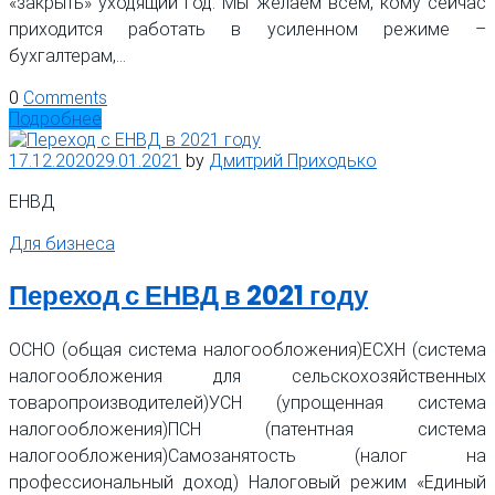
«закрыть» уходящий год. Мы желаем всем, кому сейчас
приходится работать в усиленном режиме –
бухгалтерам,…
0
Comments
Подробнее
17.12.2020
29.01.2021
by
Дмитрий Приходько
ЕНВД
Для бизнеса
Переход с ЕНВД в 2021 году
ОСНО (общая система налогообложения)ЕСХН (система
налогообложения для сельскохозяйственных
товаропроизводителей)УСН (упрощенная система
налогообложения)ПСН (патентная система
налогообложения)Самозанятость (налог на
профессиональный доход) Налоговый режим «Единый